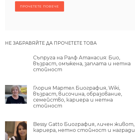
ПРОЧЕТЕТЕ ПОВЕЧЕ
НЕ ЗАБРАВЯЙТЕ ДА ПРОЧЕТЕТЕ ТОВА
Съпруга на Ралф Атанасия: Био,
възраст, омъжена, заплата и нетна
стойност
Глория Мартел Биография, Wiki,
възраст, височина, образование,
семейство, кариера и нетна
стойност
Bessy Gatto Биография, личен живот,
кариера, нетно стойност и награди