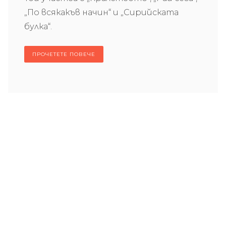
„По всякакъв начин“ и „Сирийската
булка“.
ПРОЧЕТЕТЕ ПОВЕЧЕ