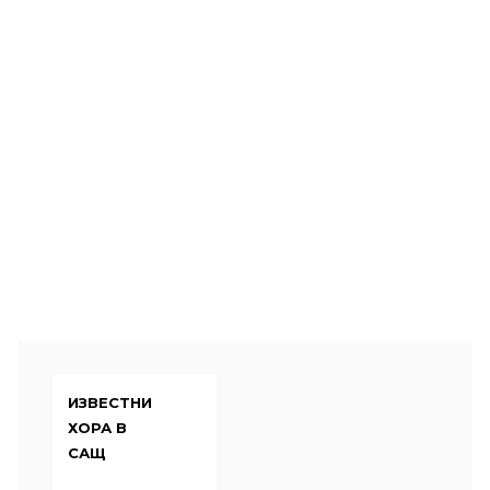
ИЗВЕСТНИ
ХОРА В
САЩ