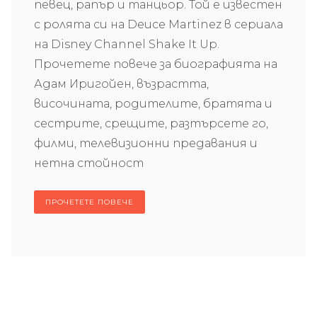
певец, рапър и танцьор. Той е известен
с ролята си на Deuce Martinez в сериала
на Disney Channel Shake It Up.
Прочетете повече за биографията на
Адам Иригойен, възрастта,
височината, родителите, братята и
сестрите, срещите, разтърсете го,
филми, телевизионни предавания и
нетна стойност
ПРОЧЕТЕТЕ ПОВЕЧЕ