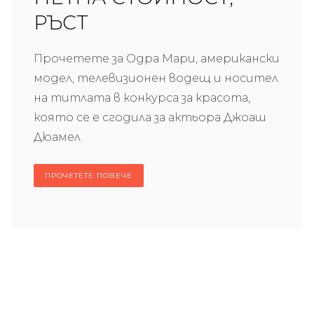
РЪСТ
Прочетете за Одра Мари, американски
модел, телевизионен водещ и носител
на титлата в конкурса за красота,
която се е сгодила за актьора Джоаш
Дюамел.
ПРОЧЕТЕТЕ ПОВЕЧЕ