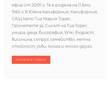
ефир от 2009 г. Тя е родена на 11 юни
1960 г. в Южна Калифорния, Калифорния,
САЩ като Тиа Мария Торес.
Прочетете за; Синът на Тиа Торес
умира, деца, биография, Wiki, възраст,
височина, съпруг, семейство, нетна
стойност, зъби, книга и много други
ПРОЧЕТЕТЕ ПОВЕЧЕ