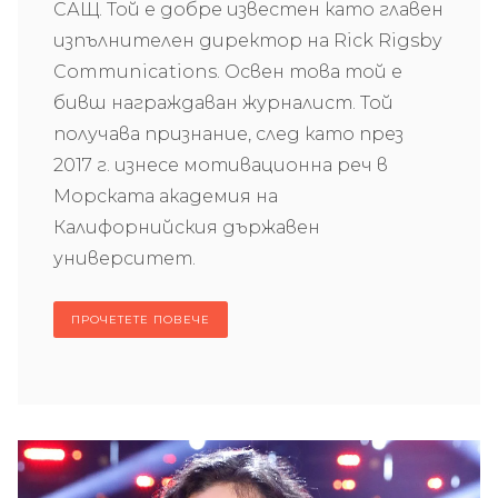
САЩ. Той е добре известен като главен
изпълнителен директор на Rick Rigsby
Communications. Освен това той е
бивш награждаван журналист. Той
получава признание, след като през
2017 г. изнесе мотивационна реч в
Морската академия на
Калифорнийския държавен
университет.
ПРОЧЕТЕТЕ ПОВЕЧЕ