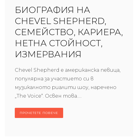
БИОГРАФИЯ НА
CHEVEL SHEPHERD,
СЕМЕЙСТВО, КАРИЕРА,
НЕТНА СТОЙНОСТ,
ИЗМЕРВАНИЯ
Chevel Shepherd е американска певица,
популярна за участието си в
музикалното риалити шоу, наречено
„The Voice“. Освен това.....
ПРОЧЕТЕТЕ ПОВЕЧЕ