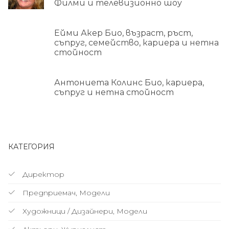
Филми и телевизионно шоу
Ейми Акер Био, възраст, ръст,
съпруг, семейство, кариера и нетна
стойност
Антониета Колинс Био, кариера,
съпруг и нетна стойност
КАТЕГОРИЯ
Директор
Предприемач, Модели
Художници / Дизайнери, Модели