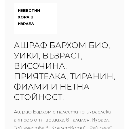
ИЗВЕСТНИ
ХОРА В
ИЗРАЕЛ
АШРАФ БАРХОМ БИО,
УИКИ, ВЪЗРАСТ,
ВИСОЧИНА,
ПРИЯТЕЛКА, ТИРАНИН,
ФИЛМИ И НЕТНА
СТОЙНОСТ.
Ашраф Бархом е палестино-израелски
актьор от Таршиха, в Галилея, Израел.
Той участва в „Кралството“, „Рай сега“,