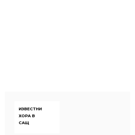
ИЗВЕСТНИ
ХОРА В
САЩ