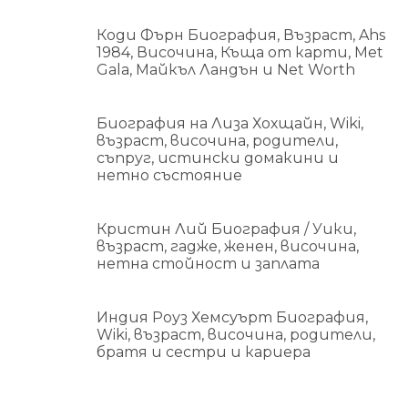
Коди Фърн Биография, Възраст, Ahs
1984, Височина, Къща от карти, Met
Gala, Майкъл Ландън и Net Worth
Биография на Лиза Хохщайн, Wiki,
възраст, височина, родители,
съпруг, истински домакини и
нетно състояние
Кристин Лий Биография / Уики,
възраст, гадже, женен, височина,
нетна стойност и заплата
Индия Роуз Хемсуърт Биография,
Wiki, възраст, височина, родители,
братя и сестри и кариера