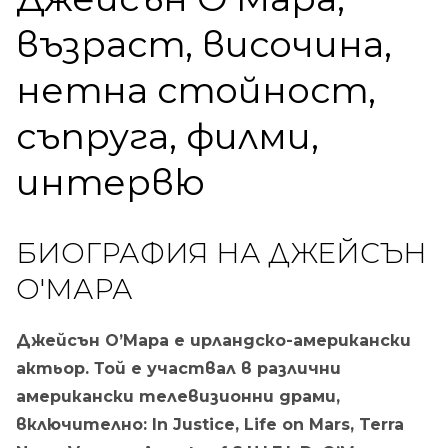
възраст, височина,
нетна стойност,
съпруга, филми,
интервю
БИОГРАФИЯ НА ДЖЕЙСЪН
О'МАРА
Джейсън О’Мара е ирландско-американски
актьор. Той е участвал в различни
американски телевизионни драми,
включително: In Justice, Life on Mars, Terra