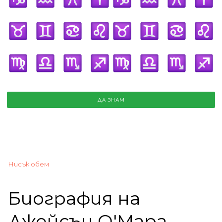
ДА ЗНАМ
Нисък обем
Биография на
Джейсън О'Мара,