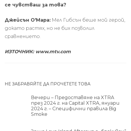
се чувстваш за това?
Джейсън О'Мара:
Мел Гибсън беше мой герой,
докато растях, но не бих позволил
сравнението.
ИЗТОЧНИК: www.mtv.com
НЕ ЗАБРАВЯЙТЕ ДА ПРОЧЕТЕТЕ ТОВА
Вечери – Предоставяне на XTRA
през 2024 г. на Capital XTRA, януари
2024 г. – Специфични правила Big
Smoke