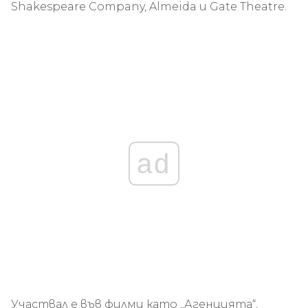
Shakespeare Company, Almeida и Gate Theatre.
ad
Участвал е във филми като „Агенцията“,