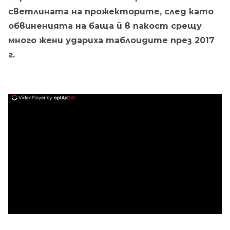
светлината на прожекторите, след като
обвиненията на баща й в пакост срещу
много жени удариха таблоидите през 2017
г.
ad