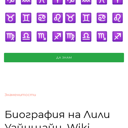
ДА ЗНАМ
Знаменитости
Биография на Лили
Уайнщайн, Wiki,