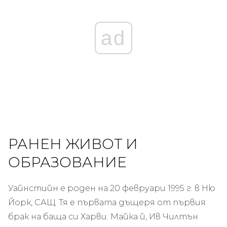
ad
РАНЕН ЖИВОТ И
ОБРАЗОВАНИЕ
Уайнстийн е роден на 20 февруари 1995 г. в Ню
Йорк, САЩ. Тя е първата дъщеря от първия
брак на баща си Харви. Майка й, Ив Чилтън