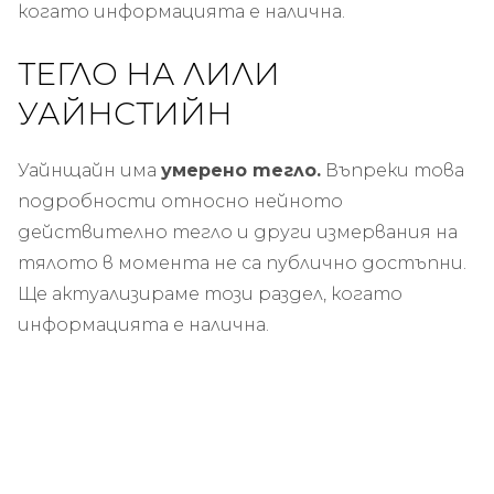
когато информацията е налична.
ТЕГЛО НА ЛИЛИ
УАЙНСТИЙН
Уайнщайн има
умерено тегло.
Въпреки това
подробности относно нейното
действително тегло и други измервания на
тялото в момента не са публично достъпни.
Ще актуализираме този раздел, когато
информацията е налична.