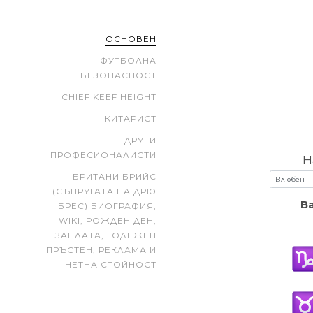
ОСНОВЕН
ФУТБОЛНА
БЕЗОПАСНОСТ
CHIEF KEEF HEIGHT
КИТАРИСТ
ДРУГИ
ПРОФЕСИОНАЛИСТИ
Н
БРИТАНИ БРИЙС
(СЪПРУГАТА НА ДРЮ
В
БРЕС) БИОГРАФИЯ,
WIKI, РОЖДЕН ДЕН,
ЗАПЛАТА, ГОДЕЖЕН
ПРЪСТЕН, РЕКЛАМА И
НЕТНА СТОЙНОСТ