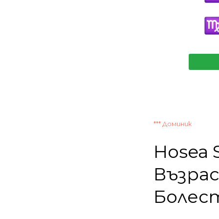
*** Доминик
Hosea 
Възрас
Болест