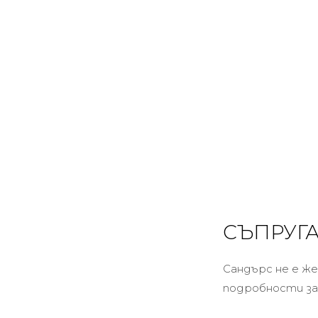
СЪПРУГА
Сандърс не е же
подробности за