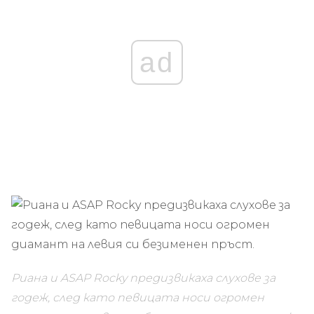
ad
Риана и ASAP Rocky предизвикаха слухове за
годеж, след като певицата носи огромен