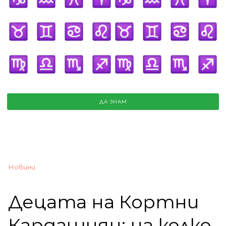
ДА ЗНАМ
Новини
Децата на Кортни
Кардашиян: на колко