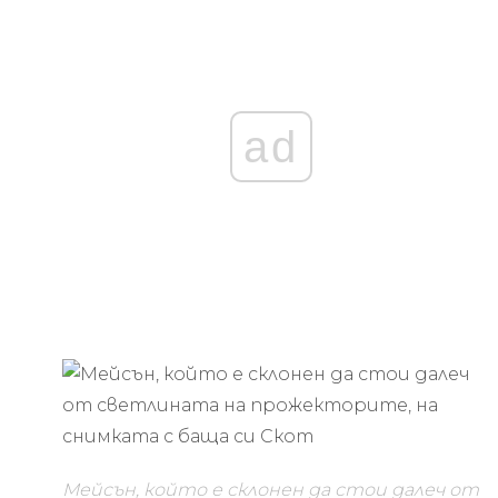
ad
Мейсън, който е склонен да стои далеч от