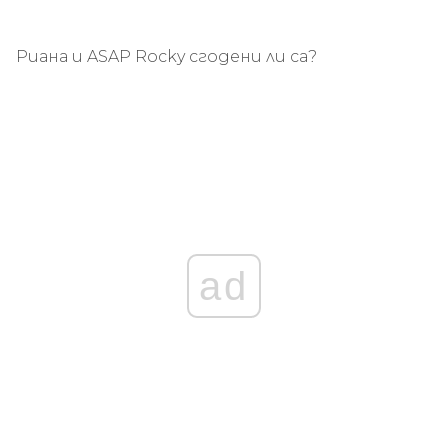
Риана и ASAP Rocky сгодени ли са?
ad