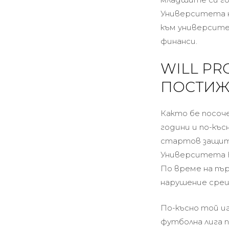
Университета на
към университет
финанси.
WILL PR
ПОСТИЖ
Както бе посоч
години и по-къс
стартов защитн
Университета Кл
По време на пъ
нарушение срещ
По-късно той и
футболна лига п