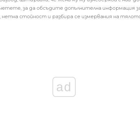
четете, за да обсъдите допълнителна информация за
, нетна стойност и разбира се измервания на тялото
ad