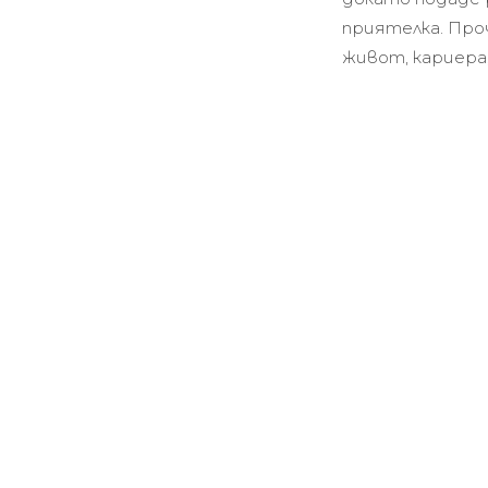
приятелка. Про
живот, кариера